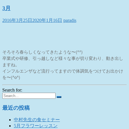
3月
2016年3月25日
2020年1月16日
paradis
そろそろ春らしくなってきたような〜(^^)
卒業式や研修、引っ越しなど様々な事が切り変わり、動き出し
ますね。
インフルエンザなど流行ってますので体調気をつけてお出かけ
を〜(^o^)
Search for:
最近の投稿
中村先生の食セミナー
5月フラワーレッスン