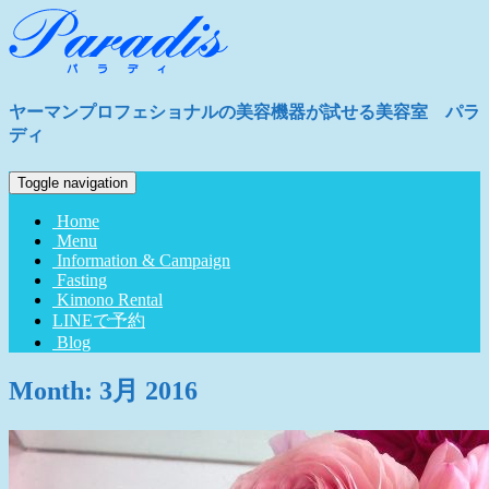
ヤーマンプロフェショナルの美容機器が試せる美容室 パラ
ディ
Toggle navigation
Home
Menu
Information & Campaign
Fasting
Kimono Rental
LINEで予約
Blog
Month:
3月 2016