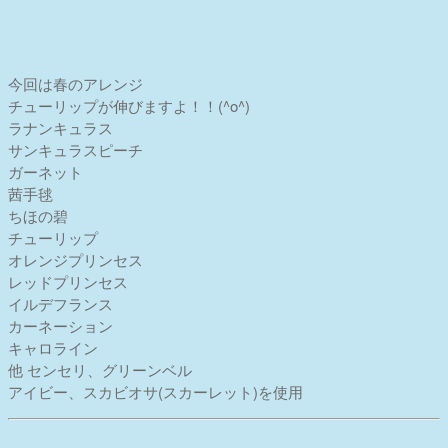
今回は春のアレンジ
チューリップが伸びますよ！！(^o^)
ラナンキュラス
サンキュラスピーチ
ガーネット
茜手毬
ちほの碧
チューリップ
オレンジプリンセス
レッドプリンセス
イルデフランス
カーネーション
キャロライン
他 センセリ、グリーンベル
アイビー、スカビオサ(スカーレット)を使用