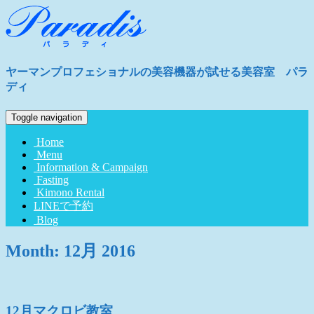
ヤーマンプロフェショナルの美容機器が試せる美容室 パラ
ディ
Toggle navigation
Home
Menu
Information & Campaign
Fasting
Kimono Rental
LINEで予約
Blog
Month:
12月 2016
12月マクロビ教室