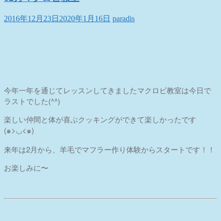
2016年12月23日
2020年1月16日
paradis
今年一年を通じてレッスンしてきましたマクロビ教室は今日で
ラストでした(^^)
楽しい仲間と体が喜ぶクッキングができて楽しかったです
(๑>◡<๑)
来年は2月から、羊毛でマフラー作り体験からスタートです！！
お楽しみに〜