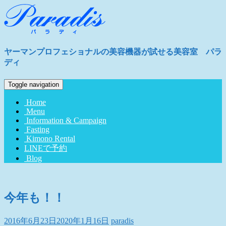
ヤーマンプロフェショナルの美容機器が試せる美容室 パラ
ディ
Toggle navigation
Home
Menu
Information & Campaign
Fasting
Kimono Rental
LINEで予約
Blog
今年も！！
2016年6月23日
2020年1月16日
paradis