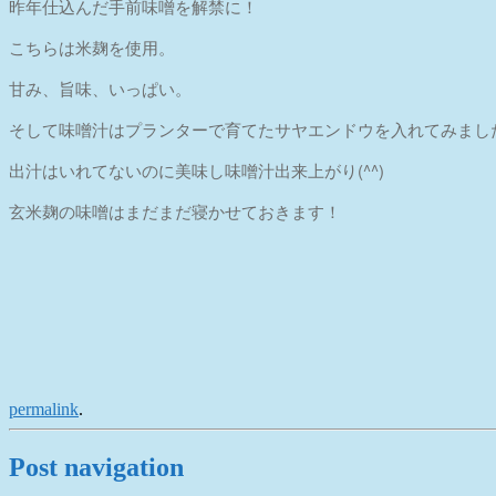
昨年仕込んだ手前味噌を解禁に！
こちらは米麹を使用。
甘み、旨味、いっぱい。
そして味噌汁はプランターで育てたサヤエンドウを入れてみまし
出汁はいれてないのに美味し味噌汁出来上がり(^^)
玄米麹の味噌はまだまだ寝かせておきます！
permalink
.
Post navigation