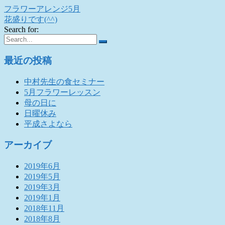
フラワーアレンジ5月
花盛りです(^^)
Search for:
最近の投稿
中村先生の食セミナー
5月フラワーレッスン
母の日に
日曜休み
平成さよなら
アーカイブ
2019年6月
2019年5月
2019年3月
2019年1月
2018年11月
2018年8月