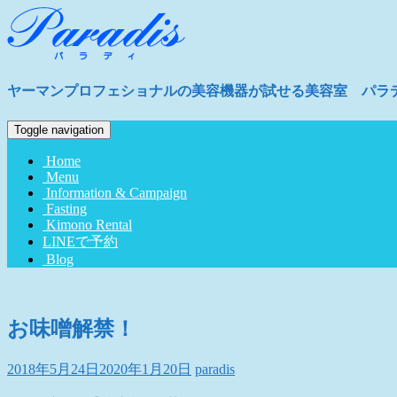
ヤーマンプロフェショナルの美容機器が試せる美容室 パラ
Toggle navigation
Home
Menu
Information & Campaign
Fasting
Kimono Rental
LINEで予約
Blog
お味噌解禁！
2018年5月24日
2020年1月20日
paradis