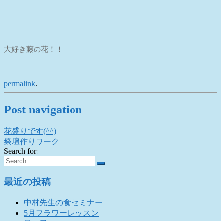
大好き藤の花！！
permalink
.
Post navigation
花盛りです(^^)
祭壇作りワーク
Search for:
最近の投稿
中村先生の食セミナー
5月フラワーレッスン