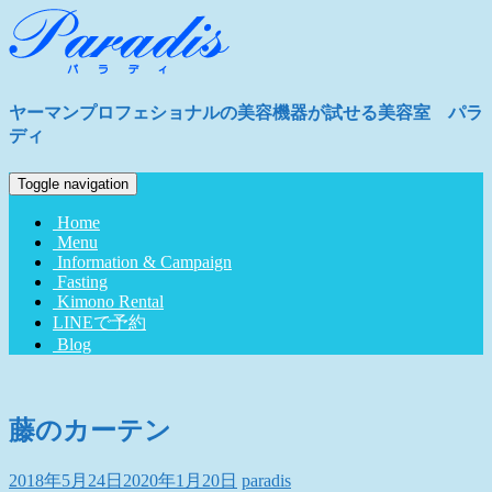
ヤーマンプロフェショナルの美容機器が試せる美容室 パラ
ディ
Toggle navigation
Home
Menu
Information & Campaign
Fasting
Kimono Rental
LINEで予約
Blog
藤のカーテン
2018年5月24日
2020年1月20日
paradis