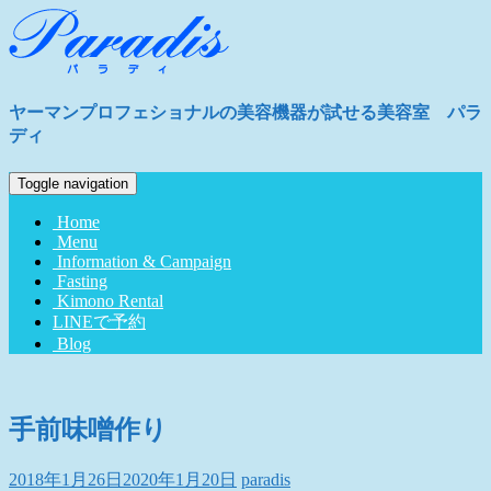
ヤーマンプロフェショナルの美容機器が試せる美容室 パラ
ディ
Toggle navigation
Home
Menu
Information & Campaign
Fasting
Kimono Rental
LINEで予約
Blog
手前味噌作り
2018年1月26日
2020年1月20日
paradis